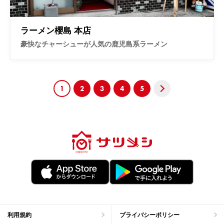
ラーメン櫻島 本店
豪快なチャーシューが人気の鹿児島系ラーメン
1
2
3
4
5
Nex
t
利用規約
プライバシーポリシー