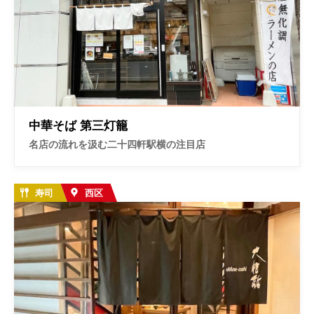
中華そば 第三灯籠
名店の流れを汲む二十四軒駅横の注目店
寿司
西区