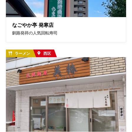
お問い合わせ
なごやか亭 発寒店
釧路発祥の人気回転寿司
ラーメン
西区