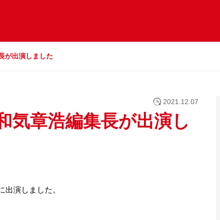
長が出演しました
2021.12.07
に和気章浩編集長が出演し
に出演しました。
。