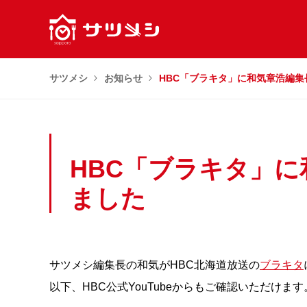
サツメシ
お知らせ
HBC「ブラキタ」に和気章浩編集
HBC「ブラキタ」
ました
サツメシ編集長の和気がHBC北海道放送の
ブラキタ
以下、HBC公式YouTubeからもご確認いただけます