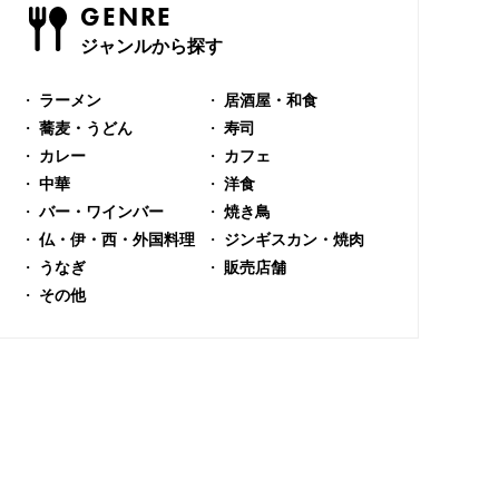
GENRE
ジャンルから探す
ラーメン
居酒屋・和食
蕎麦・うどん
寿司
カレー
カフェ
中華
洋食
バー・ワインバー
焼き鳥
仏・伊・西・外国料理
ジンギスカン・焼肉
うなぎ
販売店舗
その他