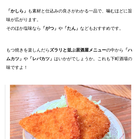
「かしら」
も素材と仕込みの良さがわかる一品で、噛むほどに旨
味が広がります。
そのほか塩味なら
「がつ」
や
「たん」
などもおすすめです。
もつ焼きを楽しんだら
ズラリと並ぶ居酒屋メニュー
の中から
「ハ
ムカツ」
や
「レバカツ」
はいかがでしょうか。これも下町酒場の
味ですよ！