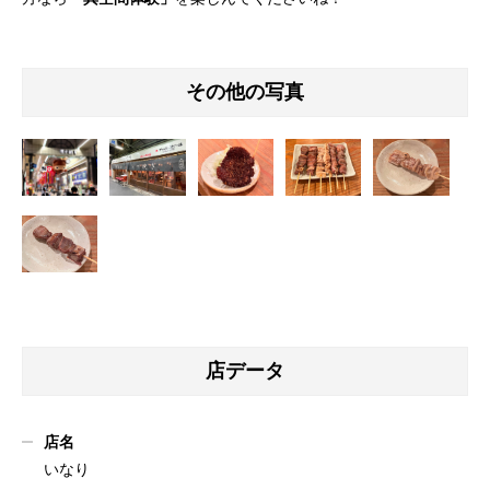
その他の写真
店データ
店名
いなり