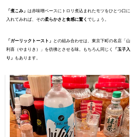
「煮こみ」
は赤味噌ベースにトロリ煮込まれたモツをひとつ口に
入れてみれば、その
柔らかさと食感に驚く
でしょう。
「ガーリックトースト」
との組み合わせは、東京下町の名店「山
利喜（やまりき）」を彷彿とさせる味。もちろん同じく
「玉子入
り」
もあります。