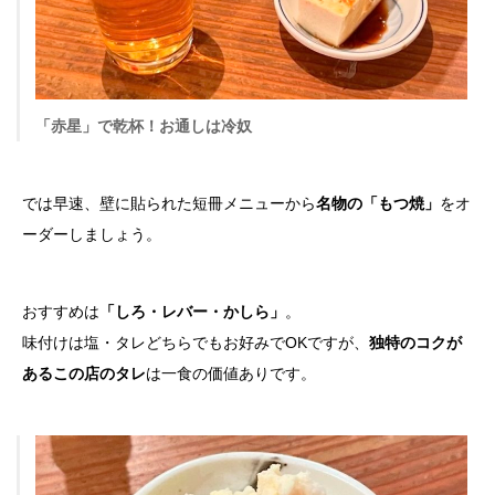
「赤星」で乾杯！お通しは冷奴
では早速、壁に貼られた短冊メニューから
名物の「もつ焼」
をオ
ーダーしましょう。
おすすめは
「しろ・レバー・かしら」
。
味付けは塩・タレどちらでもお好みでOKですが、
独特のコクが
あるこの店のタレ
は一食の価値ありです。