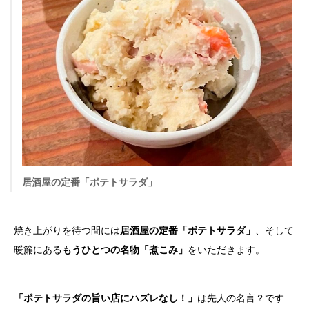
居酒屋の定番「ポテトサラダ」
焼き上がりを待つ間には
居酒屋の定番「ポテトサラダ」
、そして
暖簾にある
もうひとつの名物「煮こみ」
をいただきます。
「ポテトサラダの旨い店にハズレなし！」
は先人の名言？です