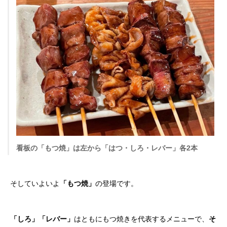
看板の「もつ焼」は左から「はつ・しろ・レバー」各2本
そしていよいよ
「もつ焼」
の登場です。
「しろ」「レバー」
はともにもつ焼きを代表するメニューで、
そ