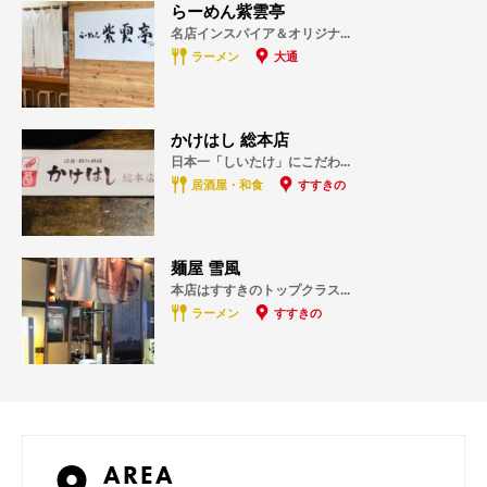
らーめん紫雲亭
名店インスパイア＆オリジナ...
ラーメン
大通
かけはし 総本店
日本一「しいたけ」にこだわ...
居酒屋・和食
すすきの
麺屋 雪風
本店はすすきのトップクラス...
ラーメン
すすきの
AREA