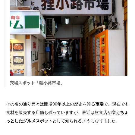
穴場スポット「狸小路市場」
その名の通り元々は開場90年以上の歴史を誇る
市場
で、現在でも
食材を販売する店舗も残っていますが、最近は飲食店が増え
ちょ
っとしたグルメスポット
として知られるようになりました。