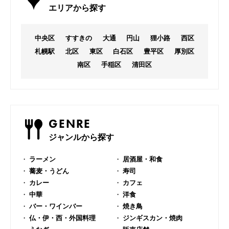
エリアから探す
中央区
すすきの
大通
円山
狸小路
西区
札幌駅
北区
東区
白石区
豊平区
厚別区
南区
手稲区
清田区
GENRE
ジャンルから探す
ラーメン
居酒屋・和食
蕎麦・うどん
寿司
カレー
カフェ
中華
洋食
バー・ワインバー
焼き鳥
仏・伊・西・外国料理
ジンギスカン・焼肉