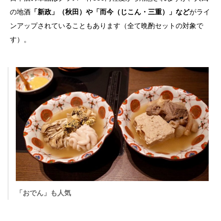
の地酒
「新政」（秋田）や「而今（じこん・三重）」など
がライ
ンアップされていることもあります（全て晩酌セットの対象で
す）。
「おでん」も人気