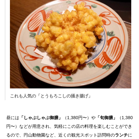
これも人気の「とうもろこしの掻き揚げ」
昼には
「しゃぶしゃぶ御膳」
（1,380円〜）や
「旬御膳」
（1,380
円〜）などが用意され、気軽にこの店の料理を楽しむことができ
るので、円山動物園など、近くの観光スポット訪問時の
ランチ
に