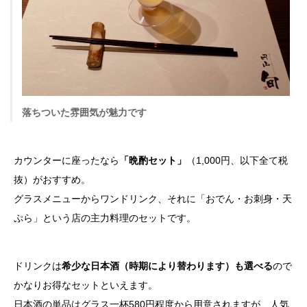
落ちついた雰囲気が魅力です
カウンターに座ったなら
「晩酌セット」
（1,000円、以下全て税
抜）がおすすめ。
グラスメニューからワンドリンク、それに「おでん・お刺身・天
ぷら」という店の主力料理のセットです。
ドリンクは
希少な日本酒（時期により替わります）も選べる
ので
かなりお得なセットといえます。
日本酒の単品はグラス一杯580円程度から用意されますが、人気