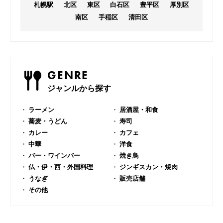
札幌駅
北区
東区
白石区
豊平区
厚別区
南区
手稲区
清田区
GENRE
ジャンルから探す
ラーメン
居酒屋・和食
蕎麦・うどん
寿司
カレー
カフェ
中華
洋食
バー・ワインバー
焼き鳥
仏・伊・西・外国料理
ジンギスカン・焼肉
うなぎ
販売店舗
その他