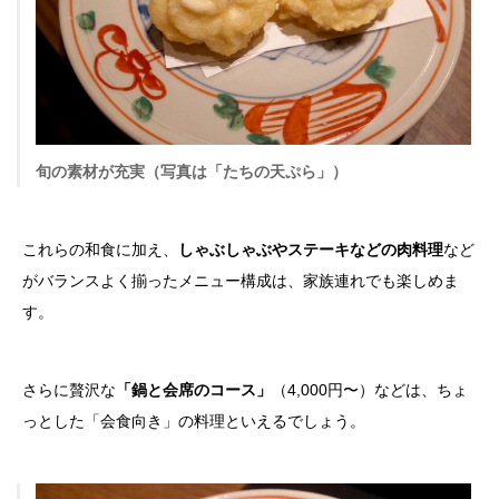
旬の素材が充実（写真は「たちの天ぷら」）
これらの和食に加え、
しゃぶしゃぶやステーキなどの肉料理
など
がバランスよく揃ったメニュー構成は、家族連れでも楽しめま
す。
さらに贅沢な
「鍋と会席のコース」
（4,000円〜）などは、ちょ
っとした「会食向き」の料理といえるでしょう。