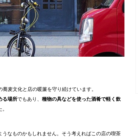
札幌の蕎麦文化と店の暖簾を守り続けています。
める場所
でもあり、
種物の具などを使った酒肴で軽く飲
た。
ようなものかもしれません。そう考えればこの店の喫茶