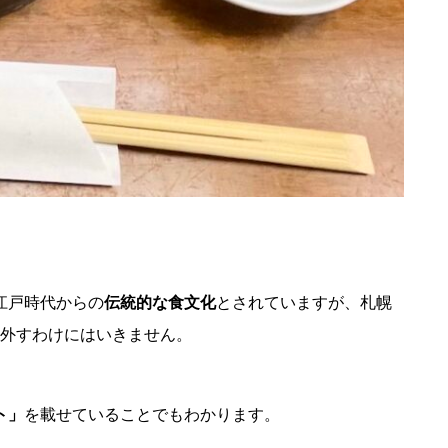
江戸時代からの
伝統的な食文化
とされていますが、札幌
外すわけにはいきません。
ト」
を載せていることでもわかります。