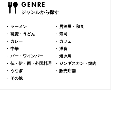
GENRE
ジャンルから探す
ラーメン
居酒屋・和食
蕎麦・うどん
寿司
カレー
カフェ
中華
洋食
バー・ワインバー
焼き鳥
仏・伊・西・外国料理
ジンギスカン・焼肉
うなぎ
販売店舗
その他