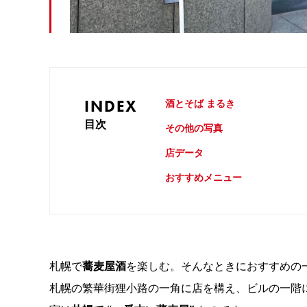
INDEX
酒とそば まるき
目次
その他の写真
店データ
おすすめメニュー
札幌で
蕎麦屋酒
を楽しむ。そんなときにおすすめの
札幌の繁華街狸小路の一角に店を構え、ビルの一階