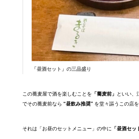
「昼酒セット」の三品盛り
この蕎麦屋で酒を楽しむことを
「蕎麦前」
といい、
でその蕎麦前なら
“昼飲み推奨”
を堂々謳うこの店を
それは「お昼のセットメニュー」の中に
「昼酒セッ