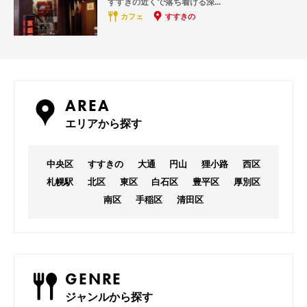
すすきの近くで落ち着ける深...
カフェ
すすきの
AREA
エリアから探す
中央区
すすきの
大通
円山
狸小路
西区
札幌駅
北区
東区
白石区
豊平区
厚別区
南区
手稲区
清田区
GENRE
ジャンルから探す