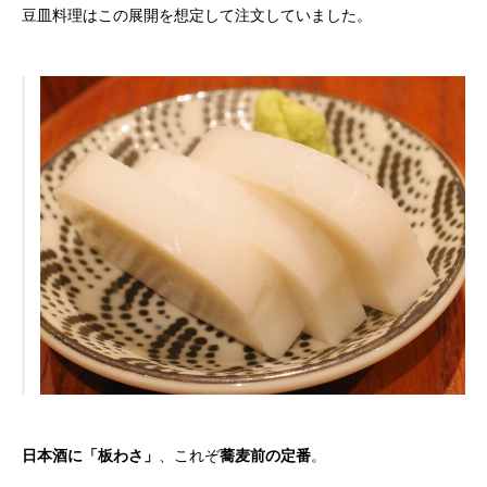
豆皿料理はこの展開を想定して注文していました。
日本酒に「板わさ」
、これぞ
蕎麦前の定番
。