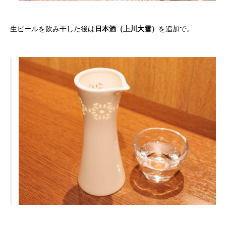
生ビールを飲み干した後は
日本酒（上川大雪）
を追加で。