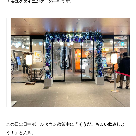
「モユクダイニング」
の一軒です。
この日は日中ポールタウン散策中に
「そうだ、ちょい飲みしよ
う！」
と入店。