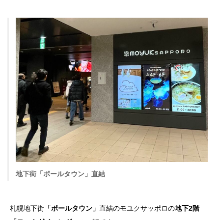
地下街「ポールタウン」直結
札幌地下街
「ポールタウン」
直結のモユクサッポロの
地下2階