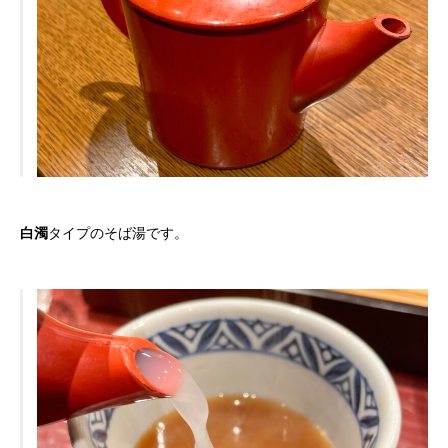
白濁
タイプのそば湯です。