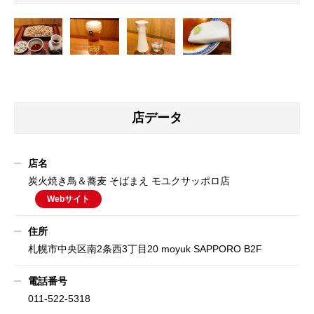
店データ
店名
炭火焼き鳥＆蕎麦 そばまえ モユクサッポロ店
Webサイト
住所
札幌市中央区南2条西3丁目20 moyuk SAPPORO B2F
電話番号
011-522-5318