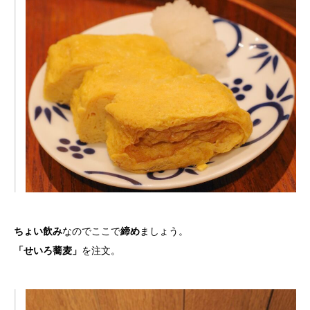
ちょい飲み
なのでここで
締め
ましょう。
「せいろ蕎麦」
を注文。