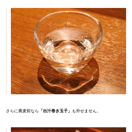
さらに蕎麦前なら
「出汁巻き玉子」
も外せません。