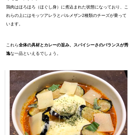
鶏肉はほろほろ（ほぐし身）に煮込まれた状態になっており、こ
れらの上にはモッツアレラとパルメザン2種類のチーズが乗って
います。
これら
全体の具材とカレーの旨み、スパイシーさのバランスが秀
逸
な一品といえるでしょう。