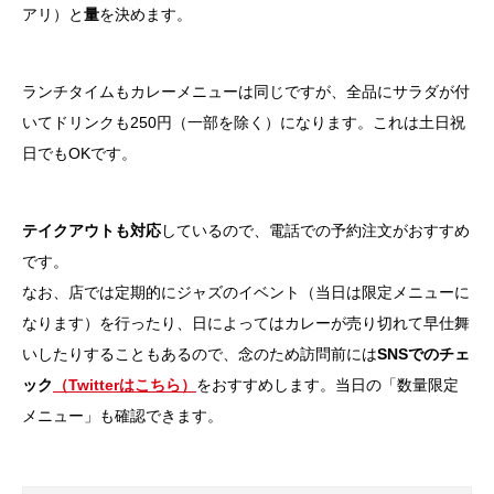
アリ）と
量
を決めます。
ランチタイムもカレーメニューは同じですが、全品にサラダが付
いてドリンクも250円（一部を除く）になります。これは土日祝
日でもOKです。
テイクアウトも対応
しているので、電話での予約注文がおすすめ
です。
なお、店では定期的にジャズのイベント（当日は限定メニューに
なります）を行ったり、日によってはカレーが売り切れて早仕舞
いしたりすることもあるので、念のため訪問前には
SNSでのチェ
ック
（Twitterはこちら）
をおすすめします。当日の「数量限定
メニュー」も確認できます。