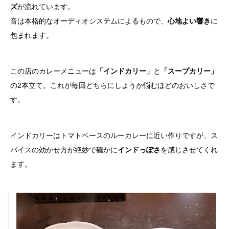
ズ
が流れています。
音は本格的なオーディオシステムによるもので、
心地よい響き
に
包まれます。
この店のカレーメニューは
「インドカリー」
と
「スープカリー」
の2本立て。これが毎回どちらにしようか悩むほどのおいしさで
す。
インドカリーはトマトベースのルーカレーに近い作りですが、ス
パイスの効かせ方が絶妙で確かに
インドっぽさ
を感じさせてくれ
ます。