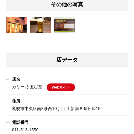
その他の写真
店データ
店名
カリー乃 五◯堂
Webサイト
住所
札幌市中央区南8条西10丁目 山新南８条ビル1F
電話番号
011-513-1550