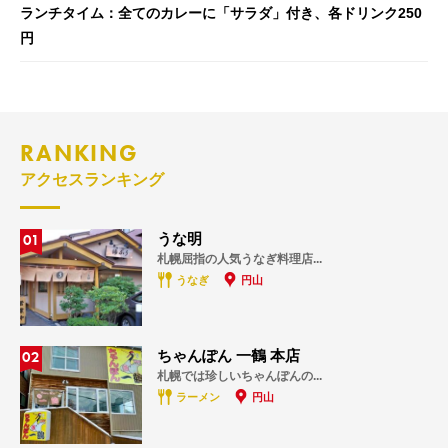
ランチタイム：全てのカレーに「サラダ」付き、各ドリンク250
円
RANKING
アクセスランキング
01
うな明
札幌屈指の人気うなぎ料理店...
うなぎ
円山
02
ちゃんぽん 一鶴 本店
札幌では珍しいちゃんぽんの...
ラーメン
円山