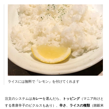
ライスには無料で「レモン」を付けてくれます
注文のシステムは
カレー
を選んだら、
トッピング
（マニア向けと
する青唐辛子のピクルスもあり）、
辛さ
、
ライスの種類
（雑穀米