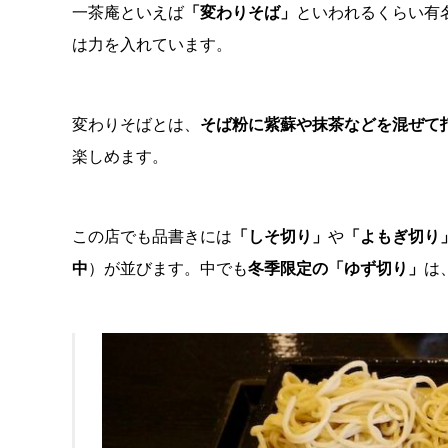
一茶庵といえば
「変わりそば」
といわれるくらい有
は力を入れています。
変わりそばとは、
そば粉に紫蘇や抹茶などを混ぜて
楽しめます。
この店でも品書きには
「しそ切り」
や
「よもぎ切り
中
）が並びます。中でも
冬季限定の「ゆず切り」
は