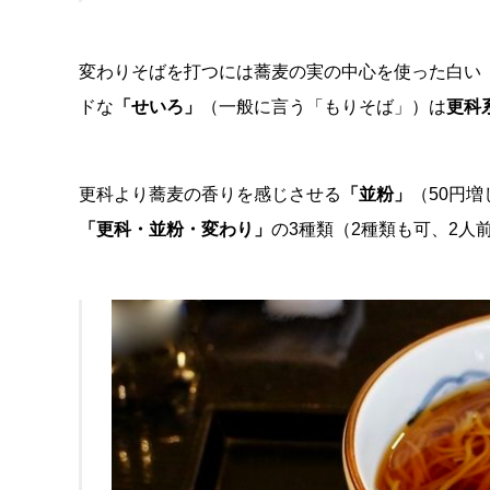
変わりそばを打つには蕎麦の実の中心を使った白い
ドな
「せいろ」
（一般に言う「もりそば」）は
更科
更科より蕎麦の香りを感じさせる
「並粉」
（50円
「更科・並粉・変わり」
の3種類（2種類も可、2