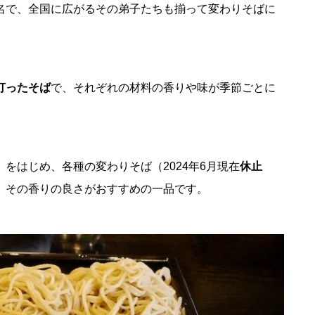
名で、全国に広がるその弟子たちも揃って変わりそばに
打ったそば
で、それぞれの材料の香りや味が季節ごとに
」
をはじめ、各種の変わりそば（2024年6月現在
休止
、その香りの良さがおすすめの一品です。