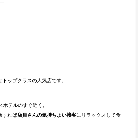
はトップクラスの人気店です。
スホテルのすぐ近く。
店すれば
店員さんの気持ちよい接客
にリラックスして食
。