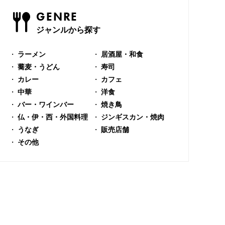
GENRE
ジャンルから探す
ラーメン
居酒屋・和食
蕎麦・うどん
寿司
カレー
カフェ
中華
洋食
バー・ワインバー
焼き鳥
仏・伊・西・外国料理
ジンギスカン・焼肉
うなぎ
販売店舗
その他