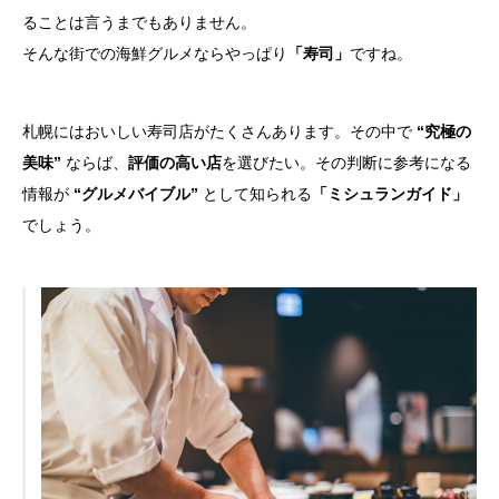
ることは言うまでもありません。
そんな街での海鮮グルメならやっぱり
「寿司」
ですね。
札幌にはおいしい寿司店がたくさんあります。その中で
“究極の
美味”
ならば、
評価の高い店
を選びたい。その判断に参考になる
情報が
“グルメバイブル”
として知られる
「ミシュランガイド」
でしょう。