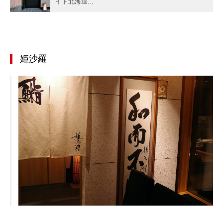
イド北海道...
姫沙羅