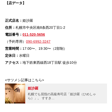
【店データ】
正式店名：
姫沙羅
住所：
札幌市中央区南8条西20丁目1-2
電話番号：
011-520-5656
（予約専用）
090-6992-3247
営業時間：
17:00〜、19:30〜（2部制）
定休日：
水曜日
アクセス：
地下鉄東西線西18丁目駅 徒歩10分
<サツメシ記事はこちら>
姫沙羅
札幌でも屈指の高級寿司店「姫沙羅（ひめしゃ
ら）」。 すすき...