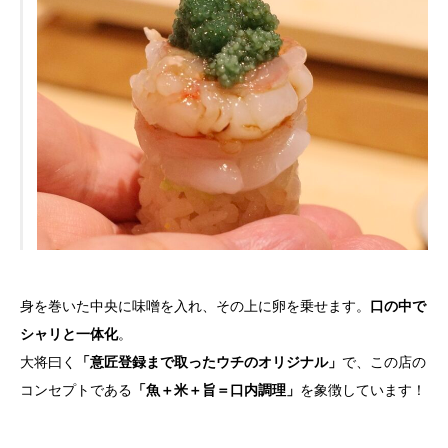
身を巻いた中央に味噌を入れ、その上に卵を乗せます。
口の中で
シャリと一体化
。
大将曰く
「意匠登録まで取ったウチのオリジナル」
で、この店の
コンセプトである
「魚＋米＋旨＝口内調理」
を象徴しています！