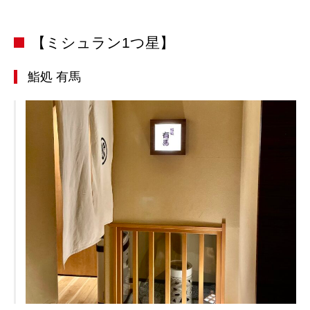
【ミシュラン1つ星】
鮨処 有馬