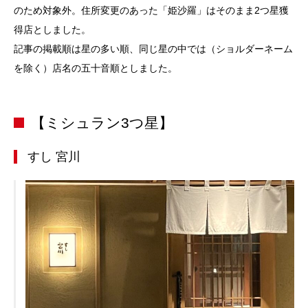
のため対象外。住所変更のあった「姫沙羅」はそのまま2つ星獲
得店としました。
記事の掲載順は星の多い順、同じ星の中では（ショルダーネーム
を除く）店名の五十音順としました。
【ミシュラン3つ星】
すし 宮川