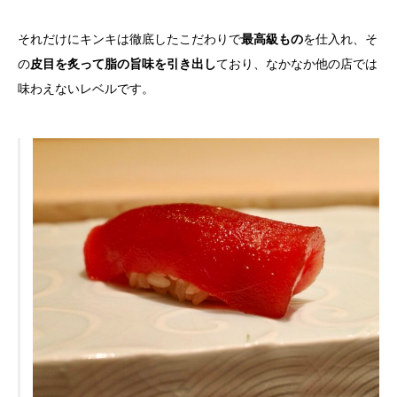
それだけにキンキは徹底したこだわりで
最高級もの
を仕入れ、そ
の
皮目を炙って脂の旨味を引き出し
ており、なかなか他の店では
味わえないレベルです。