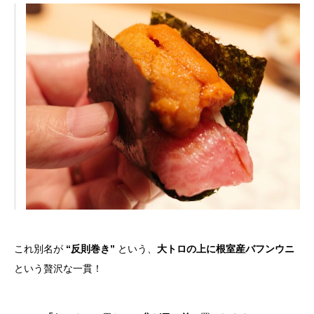
これ別名が
“反則巻き”
という、
大トロの上に根室産バフンウニ
という贅沢な一貫！