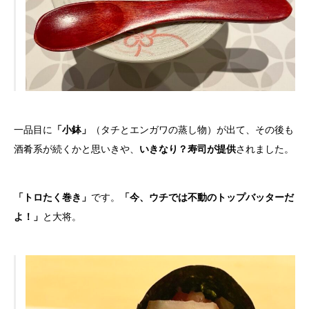
一品目に
「小鉢」
（タチとエンガワの蒸し物）が出て、その後も
酒肴系が続くかと思いきや、
いきなり？寿司が提供
されました。
「トロたく巻き」
です。
「今、ウチでは不動のトップバッターだ
よ！」
と大将。