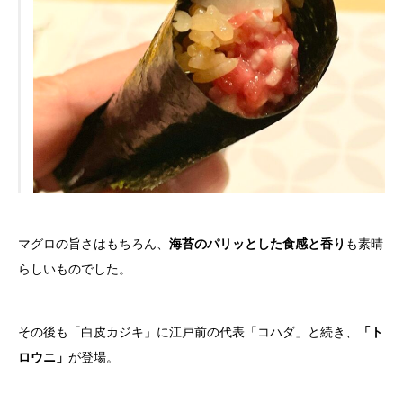
マグロの旨さはもちろん、
海苔のパリッとした食感と香り
も素晴
らしいものでした。
その後も「白皮カジキ」に江戸前の代表「コハダ」と続き、
「ト
ロウニ」
が登場。