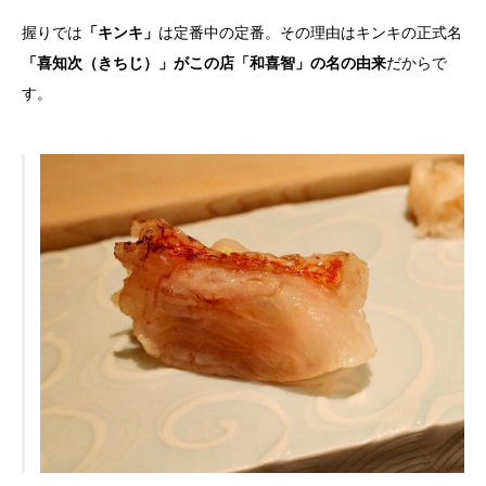
握りでは
「キンキ」
は定番中の定番。その理由はキンキの正式名
「喜知次（きちじ）」がこの店「和喜智」の名の由来
だからで
す。