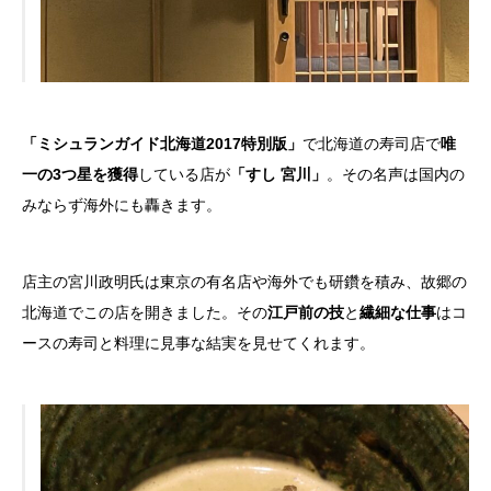
「ミシュランガイド北海道2017特別版」
で北海道の寿司店で
唯
一の3つ星を獲得
している店が
「すし 宮川」
。その名声は国内の
みならず海外にも轟きます。
店主の宮川政明氏は東京の有名店や海外でも研鑽を積み、故郷の
北海道でこの店を開きました。その
江戸前の技
と
繊細な仕事
はコ
ースの寿司と料理に見事な結実を見せてくれます。