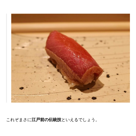
これぞまさに
江戸前の伝統技
といえるでしょう。