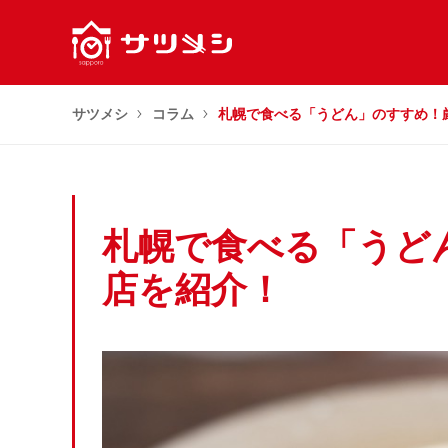
サツメシ
コラム
札幌で食べる「うどん」のすすめ！
札幌で食べる「うど
店を紹介！