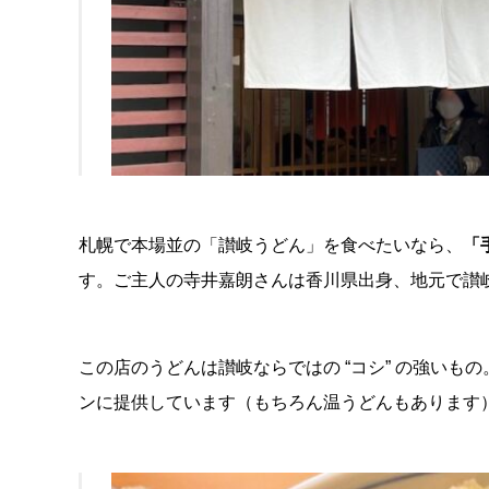
札幌で本場並の「讃岐うどん」を食べたいなら、
「
す。ご主人の寺井嘉朗さんは香川県出身、地元で讃
この店のうどんは讃岐ならではの “コシ” の強い
ンに提供しています（もちろん温うどんもあります