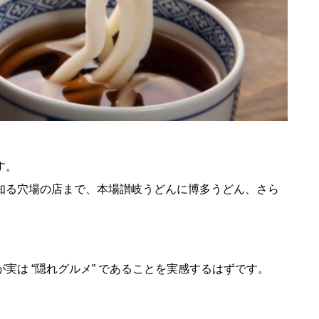
す。
知る穴場の店まで、本場讃岐うどんに博多うどん、さら
が実は “隠れグルメ” であることを実感するはずです。