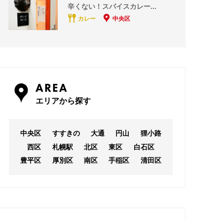
辛くない！スパイスカレー...
カレー
中央区
AREA
エリアから探す
中央区
すすきの
大通
円山
狸小路
西区
札幌駅
北区
東区
白石区
豊平区
厚別区
南区
手稲区
清田区