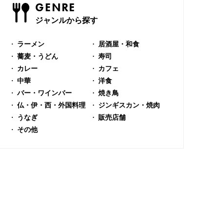
GENRE
ジャンルから探す
ラーメン
居酒屋・和食
蕎麦・うどん
寿司
カレー
カフェ
中華
洋食
バー・ワインバー
焼き鳥
仏・伊・西・外国料理
ジンギスカン・焼肉
うなぎ
販売店舗
その他