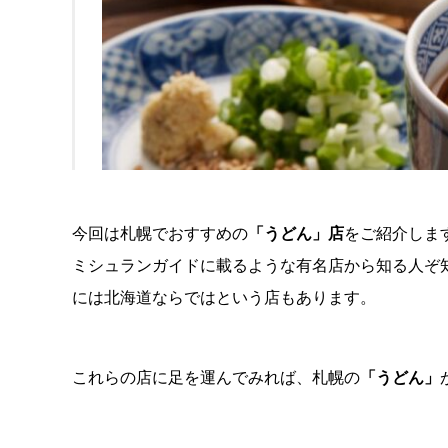
今回は札幌でおすすめの
「うどん」店
をご紹介しま
ミシュランガイドに載るような有名店から知る人ぞ
には北海道ならではという店もあります。
これらの店に足を運んでみれば、札幌の
「うどん」