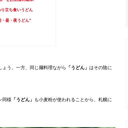
わり立ち食いうどん
朝・昼・夜うどん”
しょう。一方、同じ麺料理ながら
「うどん」
はその陰に
ン同様
「うどん」
も小麦粉が使われることから、札幌に
。