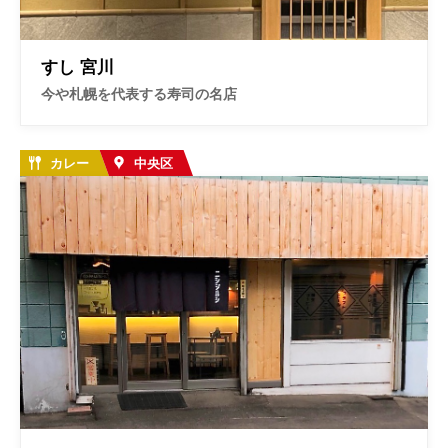
お問い合わせ
すし 宮川
今や札幌を代表する寿司の名店
カレー
中央区