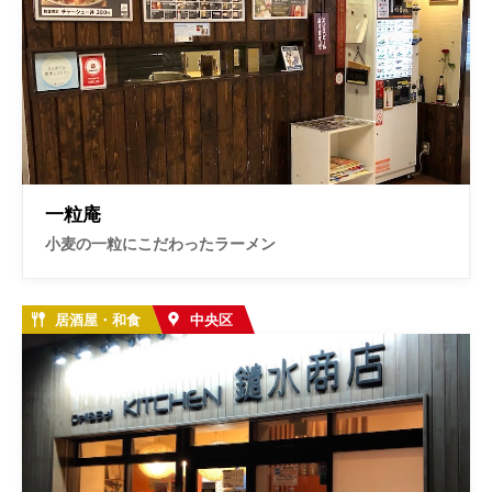
一粒庵
小麦の一粒にこだわったラーメン
居酒屋・和食
中央区