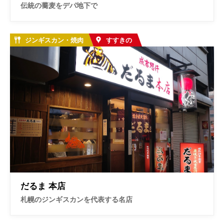
伝統の蕎麦をデパ地下で
ジンギスカン・焼肉
すすきの
だるま 本店
札幌のジンギスカンを代表する名店