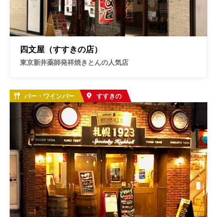
四文屋（すすきの店）
東京新井薬師発祥焼きとんの人気店
バー・ワインバー
すすきの