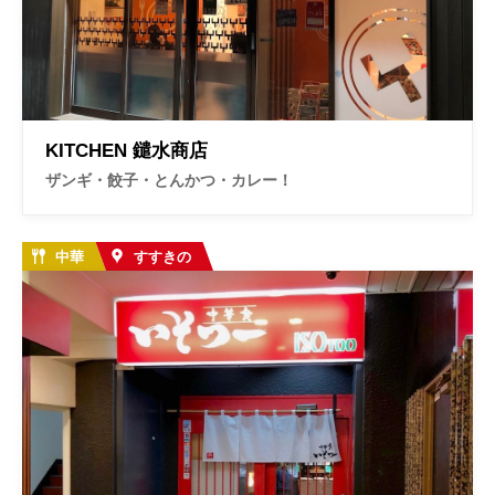
KITCHEN 鑓水商店
ザンギ・餃子・とんかつ・カレー！
中華
すすきの