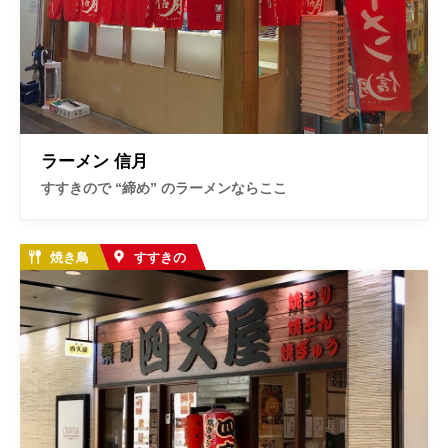
ラーメン 信月
すすきので “締め” のラーメンならここ
焼き鳥
すすきの