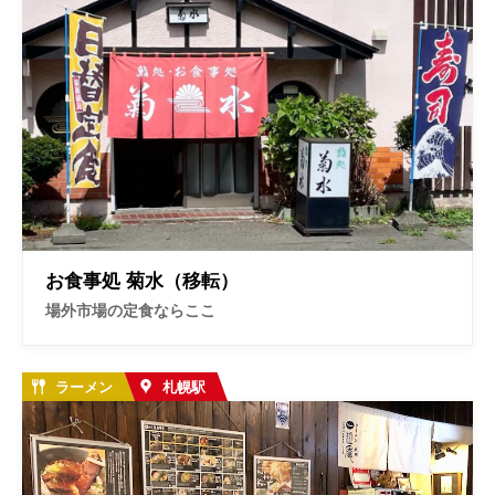
お食事処 菊水（移転）
場外市場の定食ならここ
ラーメン
札幌駅