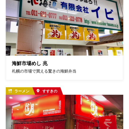
海鮮市場めし 兆
札幌の市場で買える驚きの海鮮弁当
ラーメン
すすきの