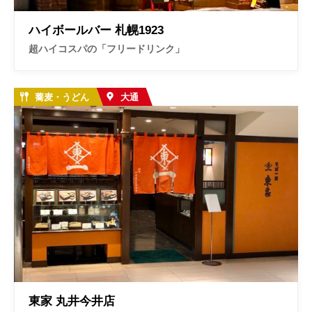
ハイボールバー 札幌1923
超ハイコスパの「フリードリンク」
蕎麦・うどん
大通
東家 丸井今井店