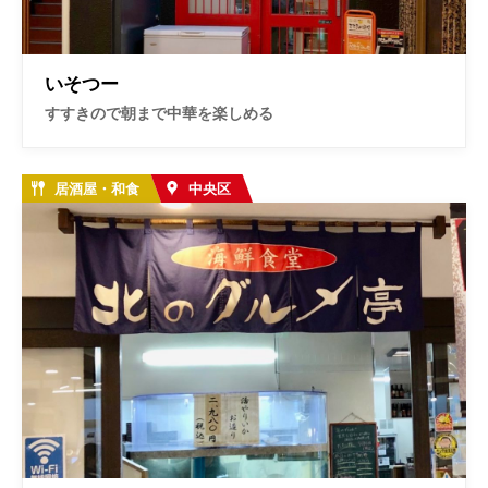
いそつー
すすきので朝まで中華を楽しめる
居酒屋・和食
中央区