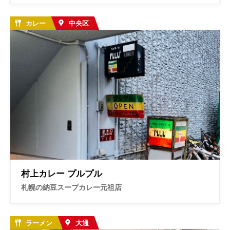
カレー
中央区
村上カレー プルプル
札幌の納豆スープカレー元祖店
ラーメン
大通